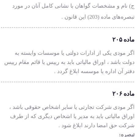
………………………………………………………………
………………………………………………………………