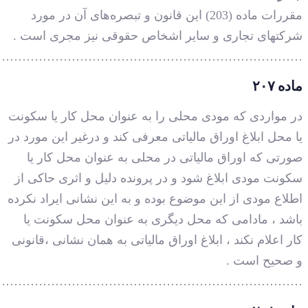
………………………………………………………………
………………………………………………………………