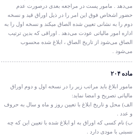
…………………………………………………………………