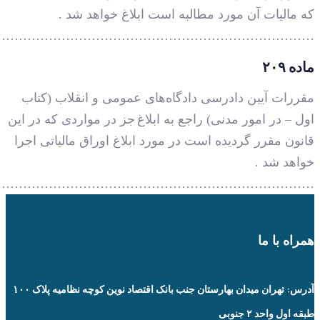
………………………………………………………………
………………………………………………………………