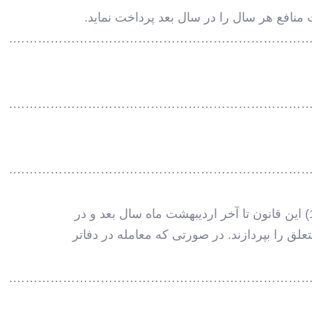
منافع هر سال را در سال بعد پرداخت نماید.
………………………………………………………………
………………………………………………………………
………………………………………………………………
صاحبان درآمد موضوع این فصل مکلفند در هر سال اظهارنامه مالیاتی خود را در مورد منافع موضوع ماده (123) این قانون تا آخر اردیبهشت ماه سال بعد و در
تعلق را بپردازند. در صورتی که معامله در دفاتر
………………………………………………………………