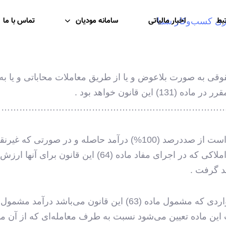
تبط
اخبار مالیاتی
سامانه مودیان
تماس با ما
ی به صورت بلاعوض و یا از طریق معاملات محاباتی و یا به عن
13) این قانون خواهد بود .
…………………………………………………………………
درآمد مشمول مالیات موضوع این فصل عبارت است از صددرصد (100%) درآ
مقررات این قانون تقویم می‌شود مگر در مورد املاکی که د
د گرفت .
درمورد صلح معوض و هبه معوض به استثنای مواردی که مشمول ماده
ین ماده تعیین می‌شود نسبت به طرف معامله‌ای که از آن م