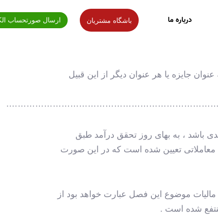
درباره ما
ارسال صورتحساب الک
باشگاه مشتریان
وان جایزه یا هر عنوان دیگر از این قبیل
………………………………………………………………
مد حاصله و در صورتی که غیرنقدی باشد ، به بهای روز تحقق درآمد طبق
ر اجرای مفاد ماده (64) این قانون برای آنها ارزش معاملاتی تعیین شده است که در این صورت
 (63) این قانون می‌باشد درآمد مشمول مالیات موضوع این فصل عبارت خواهد بود از
نتفع شده است .