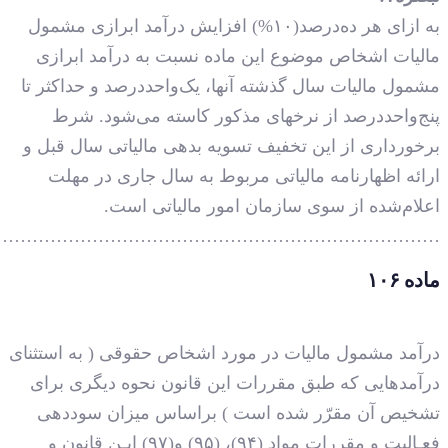
…………………………………………………………………