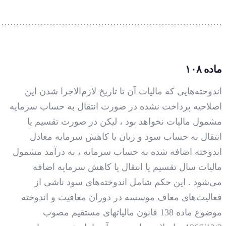
…………………………………………………………………