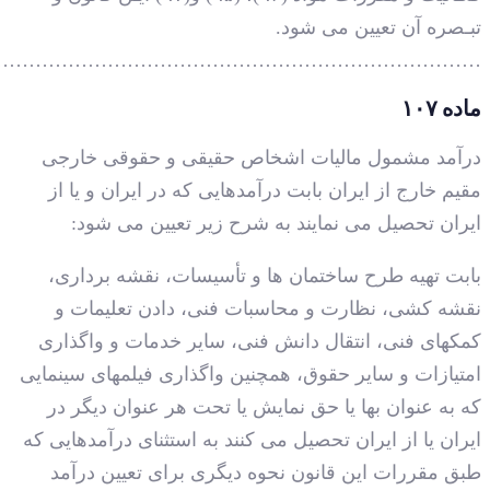
…………………………………………………………………