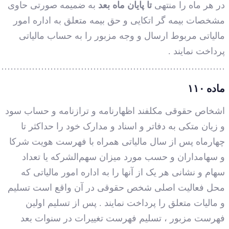
…………………………………………………………………