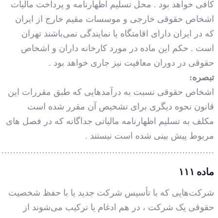
…………………………………………………………………