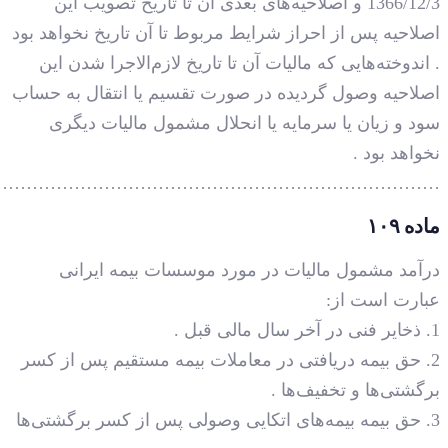
…………………………………………………………………