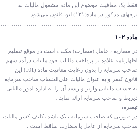
…………………………………………………………………
…………………………………………………………………