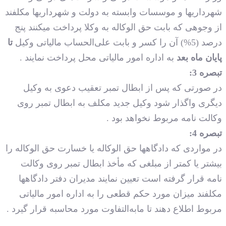
…………………………………………………………………