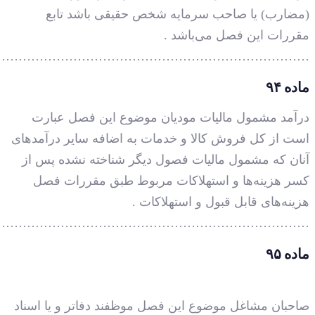
…………………………………………………………………
…………………………………………………………………