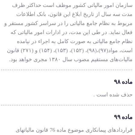
…………………………………………………………………
…………………………………………………………………