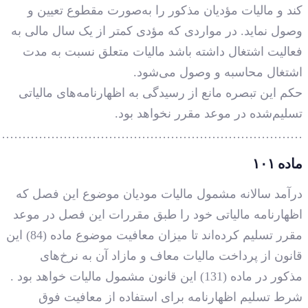
…………………………………………………………………