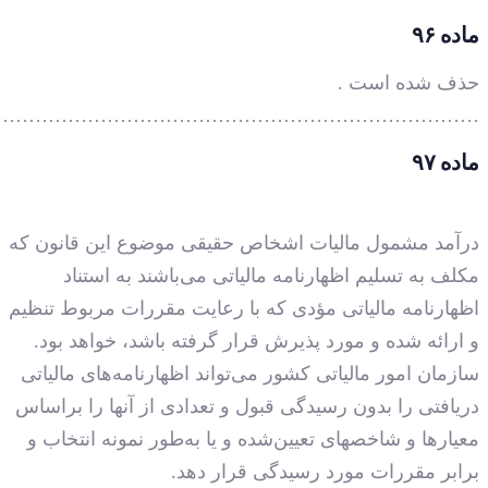
…………………………………………………………………