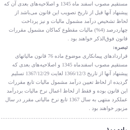
…………………………………………………………………