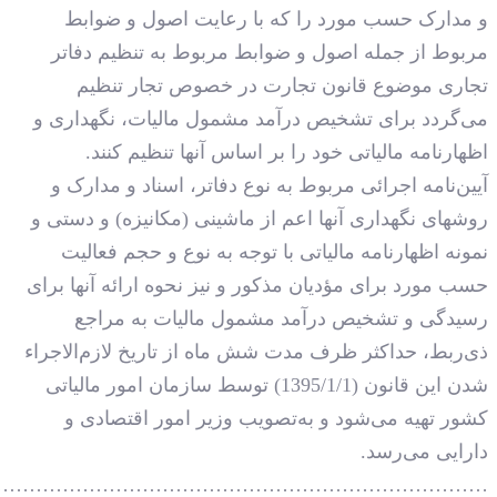
…………………………………………………………………