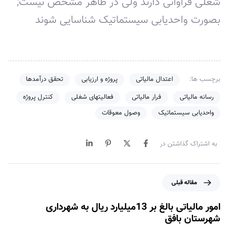
شغلی فراوانی دارند ولی در ظاهر مشخص نیست;
بصورت واحدیابی سیستماتیک شناسایی شوند
برچسب ها:
اعتدال مالیاتی
پروژه و ارزیابی
تحقق درآمدها
رسانه مالیاتی
فرار مالیاتی
فعالیتهای شغلی
کنترل پروژه
واحدیابی سیستماتیک
وصول معوقات
به اشتراک گذاشتن در
م
مقاله قبلی
ق
ا
امور مالیاتی بالغ بر 13میلیارد ریال به شهرداری
ل
شهرستان بافق
ه