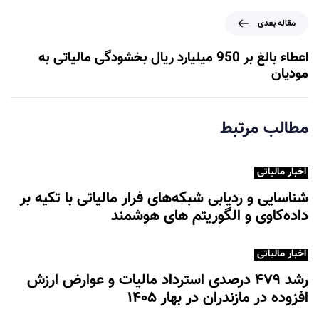
ق
م
مقاله بعدی
ب
ق
ل
ا
اعطاء بالغ بر 950 میلیارد ریال بخشودگی مالیاتی به
ی
ل
مودیان
ه
ب
ع
مطالب مرتبط
د
ی
اخبار مالیاتی
شناسایی و ردیابی شبکه‌های فرار مالیاتی با تکیه بر
داده‌کاوی و الگوریتم های هوشمند
اخبار مالیاتی
رشد ۴۷۹ درصدی استرداد مالیات و عوارض ارزش
افزوده در مازندران در بهار ۱۴۰۵