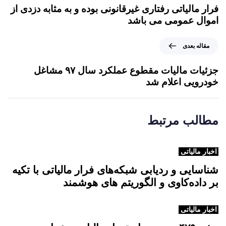
ا
فرار مالیاتی رفتاری غیرقانونی بوده و به مثابه دزدی از
ل
اموال عمومی می باشد
ه
ق
م
مقاله بعدی
ب
ق
ل
ا
جزئیات مالیات مقطوع عملکرد سال ‌۹۷ مشاغل
ی
ل
خودرویی اعلام شد
ه
ب
ع
مطالب مرتبط
د
ی
اخبار مالیاتی
شناسایی و ردیابی شبکه‌های فرار مالیاتی با تکیه
بر داده‌کاوی و الگوریتم های هوشمند
اخبار مالیاتی