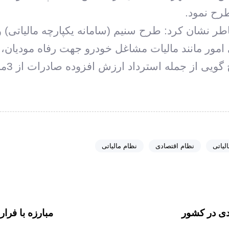
رح نمود.
امور مانند مالیات مشاغل خودرو جهت رفاه مودیان،
ه استرداد ارزش افزوده صادرات از 3ماه به 45 روز رسیده است.
لیاتی
نظام اقتصادی
نظام مالیاتی
م
ق
ا
دی در کشور
مبارزه با فرار
ل