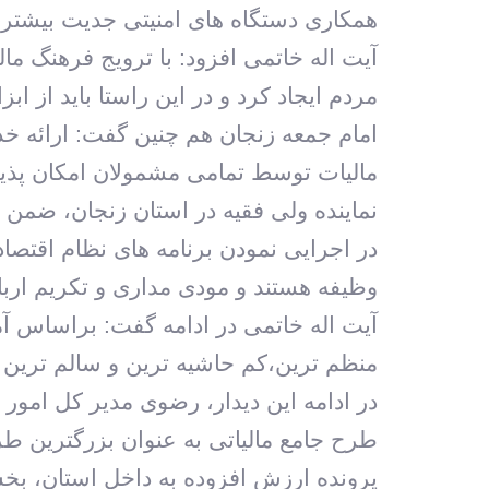
همکاری دستگاه های امنیتی جدیت بیشتری
آیت اله خاتمی افزود: با ترویج فرهنگ ما
مردم ایجاد کرد و در این راستا باید از اب
امام جمعه زنجان هم چنین گفت: ارائه خد
مالیات توسط تمامی مشمولان امکان پذی
نماینده ولی فقیه در استان زنجان، ضمن 
در اجرایی نمودن برنامه های نظام اقتصاد
وظیفه هستند و مودی مداری و تکریم ارباب
آیت اله خاتمی در ادامه گفت: براساس آما
منظم ترین،کم حاشیه ترین و سالم ترین کا
در ادامه این دیدار، رضوی مدیر کل امور 
پرونده ارزش افزوده به داخل استان، بخ