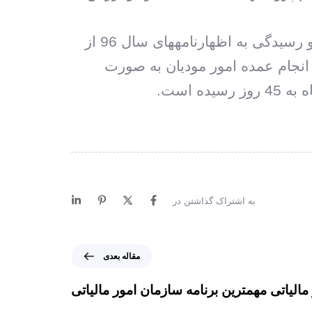
مدیر کل امور مالیاتی زنجان در خاتمه، خاطر نشان کرد: طرح سنیم (سامانه یکپارچه مالیاتی) و رسیدگی به اظهارنامه‏های سال 96 از
 انجام عمده امور مودیان به صورت
به اشتراک گذاشتن در
م
مقاله بعدی
ق
ا
 مالیاتی مهمترین برنامه سازمان امور مالیاتی
ل