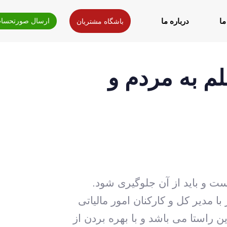
ما
درباره ما
ارسال صورتحساب
باشگاه مشتریان
تاریخ
منتشر
نویسنده
شده
انتشار
لم به مردم و
:
در
:
ست و باید از آن جلوگیری شود.
با مدیر کل و کارکنان امور مالیاتی
ن راستا می باشد و با بهره بردن از