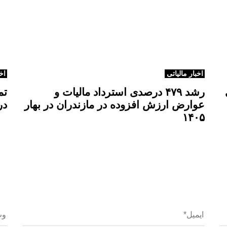
ه
ق
ب
ل
ی
اخبار مالیاتی
اخ
رشد ۴۷۹ درصدی استرداد مالیات و
تم
عوارض ارزش افزوده در مازندران در بهار
در
۱۴۰۵