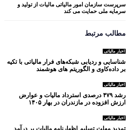
ا
سرپرست سازمان امور مالیاتی مالیات از تولید و
ی
ل
سرمایه ملی حمایت می کند
ه
ب
ع
مطالب مرتبط
د
ی
اخبار مالیاتی
شناسایی و ردیابی شبکه‌های فرار مالیاتی با تکیه
بر داده‌کاوی و الگوریتم های هوشمند
اخبار مالیاتی
رشد ۴۷۹ درصدی استرداد مالیات و عوارض
ارزش افزوده در مازندران در بهار ۱۴۰۵
اخبار مالیاتی
تمدید مهلت تسلیم اظهارنامه مالیات بر درآمد