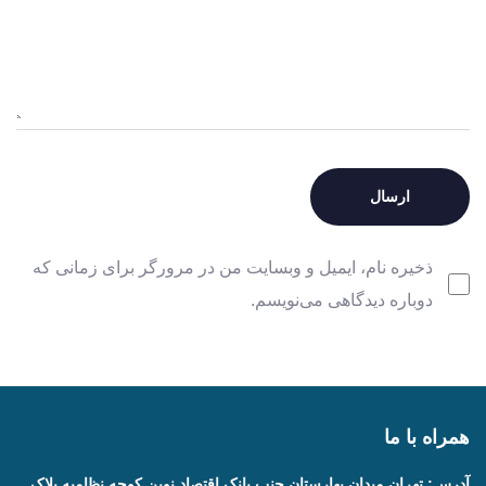
ذخیره نام، ایمیل و وبسایت من در مرورگر برای زمانی که
دوباره دیدگاهی می‌نویسم.
همراه با ما
آدرس: تهران میدان بهارستان جنب بانک اقتصاد نوین کوچه نظامیه پلاک