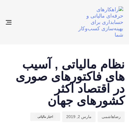
gle
ion
ت
م
ن
ش
ا
نظام مالیاتی , آسیب
:
د
های فاکتورهای صوری
:
در اقتصاد اکثر
کشورهای جهان
رضاهاشمی
مارس 2, 2019
اخبار مالیاتی