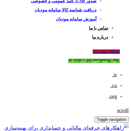
صدور CSR، کلید عمومی و خصوصی
دریافت شناسه کالا سامانه مودیان
آموزش سامانه مودیان
تماس با ما
درباره ما
باشگاه مشتریان
ارسال صورتحساب الکترونیکی
ir.
co.
org.
scroll
Toggle navigation