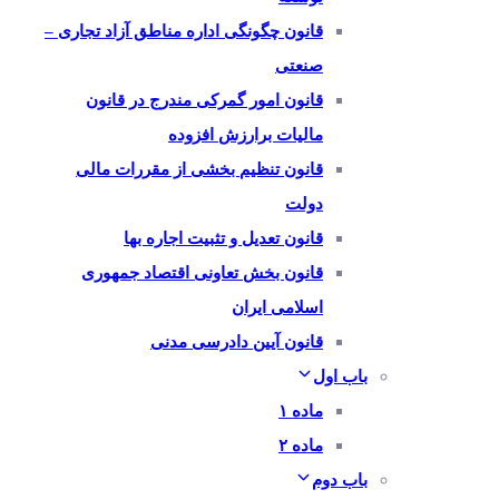
قانون چگونگی اداره مناطق آزاد تجاری –
صنعتی
قانون امور گمرکی مندرج در قانون
مالیات برارزش افزوده
قانون تنظیم بخشی از مقررات مالی
دولت
قانون تعدیل و تثبیت اجاره بها
قانون بخش تعاونی اقتصاد جمهوری
اسلامی ایران
قانون آیین دادرسی مدنی
باب اول
ماده ۱
ماده ۲
باب دوم