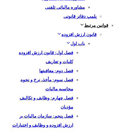
مشاوره مالیاتی تلفنی
پلمپ دفاتر قانونی
قوانین مرتبط
قانون ارزش افزوده
باب اول
فصل اول: قانون ارزش افزوده
کلیات و تعاریف
فصل دوم: معافیتها
فصل سوم: مأخذ، نرخ و نحوه
محاسبه مالیات
فصل چهارم: وظایف و تکالیف
مؤدیان
فصل پنجم: سازمان مالیات بر
ارزش افزوده و وظایف و اختیارات