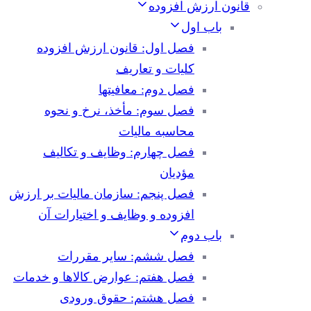
قانون ارزش افزوده
باب اول
فصل اول: قانون ارزش افزوده
کلیات و تعاریف
فصل دوم: معافیتها
فصل سوم: مأخذ، نرخ و نحوه
محاسبه مالیات
فصل چهارم: وظایف و تکالیف
مؤدیان
فصل پنجم: سازمان مالیات بر ارزش
افزوده و وظایف و اختیارات آن
باب دوم
فصل ششم: سایر مقررات
فصل هفتم: عوارض کالاها و خدمات
فصل هشتم: حقوق ورودی