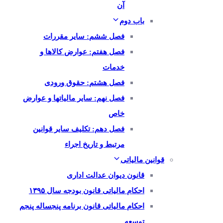
آن
باب دوم
فصل ششم: سایر مقررات
فصل هفتم: عوارض کالاها و
خدمات
فصل هشتم: حقوق ورودی
فصل نهم: سایر مالیاتها و عوارض
خاص
فصل دهم: تکلیف سایر قوانین
مرتبط و تاریخ اجراء
قوانین مالیاتی
قانون دیوان عدالت اداری
احکام مالیاتی قانون بودجه سال ۱۳۹۵
احکام مالیاتی قانون برنامه پنجساله پنجم
توسعه