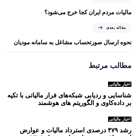
ق
ا
مالیات‌ مردم ایران کجا خرج می‌شود؟
ل
ه
م
مقاله بعدی
ق
ق
ب
ا
نحوه ارسال صورتحساب مشاغل به سامانه مودیان
ل
ل
ی
ه
ب
مطالب مرتبط
ع
د
ی
اخبار مالیاتی
شناسایی و ردیابی شبکه‌های فرار مالیاتی با تکیه
بر داده‌کاوی و الگوریتم های هوشمند
اخبار مالیاتی
رشد ۴۷۹ درصدی استرداد مالیات و عوارض