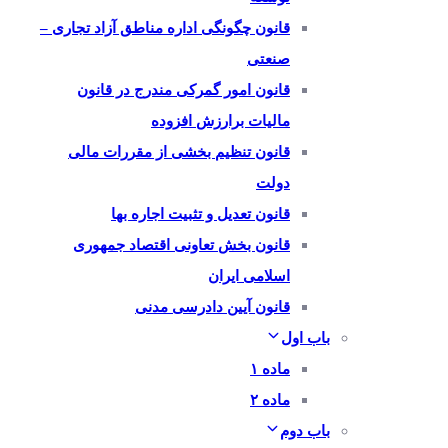
قانون چگونگی اداره مناطق آزاد تجاری –
صنعتی
قانون امور گمرکی مندرج در قانون
مالیات برارزش افزوده
قانون تنظیم بخشی از مقررات مالی
دولت
قانون تعدیل و تثبیت اجاره بها
قانون بخش تعاونی اقتصاد جمهوری
اسلامی ایران
قانون آیین دادرسی مدنی
باب اول
ماده ۱
ماده ۲
باب دوم