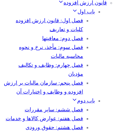
قانون ارزش افزوده
باب اول
فصل اول: قانون ارزش افزوده
کلیات و تعاریف
فصل دوم: معافیتها
فصل سوم: مأخذ، نرخ و نحوه
محاسبه مالیات
فصل چهارم: وظایف و تکالیف
مؤدیان
فصل پنجم: سازمان مالیات بر ارزش
افزوده و وظایف و اختیارات آن
باب دوم
فصل ششم: سایر مقررات
فصل هفتم: عوارض کالاها و خدمات
فصل هشتم: حقوق ورودی