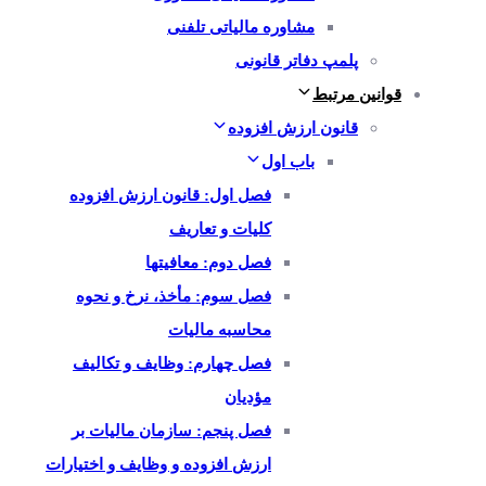
مشاوره مالیاتی تلفنی
پلمپ دفاتر قانونی
قوانین مرتبط
قانون ارزش افزوده
باب اول
فصل اول: قانون ارزش افزوده
کلیات و تعاریف
فصل دوم: معافیتها
فصل سوم: مأخذ، نرخ و نحوه
محاسبه مالیات
فصل چهارم: وظایف و تکالیف
مؤدیان
فصل پنجم: سازمان مالیات بر
ارزش افزوده و وظایف و اختیارات