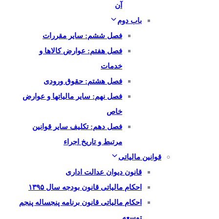
آن
باب دوم
فصل ششم: سایر مقررات
فصل هفتم: عوارض کالاها و
خدمات
فصل هشتم: حقوق ورودی
فصل نهم: سایر مالیاتها و عوارض
خاص
فصل دهم: تکلیف سایر قوانین
مرتبط و تاریخ اجراء
قوانین مالیاتی
قانون دیوان عدالت اداری
احکام مالیاتی قانون بودجه سال ۱۳۹۵
احکام مالیاتی قانون برنامه پنجساله پنجم
توسعه