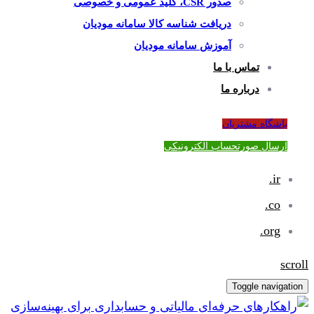
صدور CSR، کلید عمومی و خصوصی
دریافت شناسه کالا سامانه مودیان
آموزش سامانه مودیان
تماس با ما
درباره ما
باشگاه مشتریان
ارسال صورتحساب الکترونیکی
ir.
co.
org.
scroll
Toggle navigation