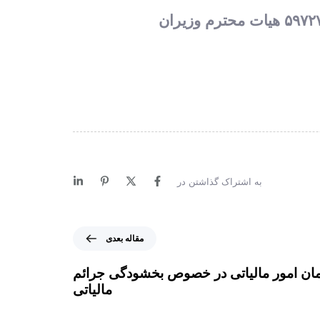
به اشتراک گذاشتن در
م
مقاله بعدی
ق
ا
مان امور مالیاتی در خصوص بخشودگی جرائم
ل
مالیاتی
ه
ب