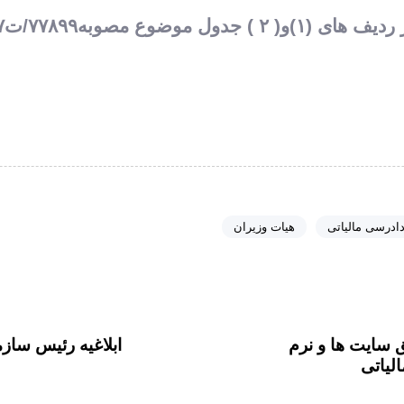
۷/ت۵۹۷۲۷ هیات محترم وزیران
ادرسی مالیاتی
هیات وزیران
م
ق
ا
ق سایت ها و نرم
ابلاغیه رئیس ساز
ل
لیاتی
ه
ق