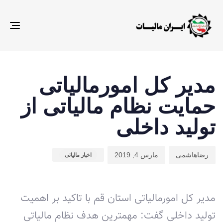
gle
ion
ت
م
ن
ش
ا
مدیر کل امورمالیاتی
:
د
حمایت نظام مالیاتی از
:
تولید داخلی
رضاهاشمی
مارس 4, 2019
اخبار مالیاتی
مدیر کل امورمالیاتی استان قم با تاکید بر اهمیت
تولید داخلی گفت: مهمترین هدف نظام مالیاتی