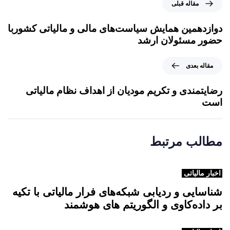
م
مقاله قبلی
ق
ا
دوازدهمین همایش سیاست‌های مالی و مالیاتی کشوربا
ل
حضور مسئولان ارشد
ه
ق
م
مقاله بعدی
ب
ق
ل
ا
رضایتمندی و تکریم مودیان از اهداف نظام مالیاتی
ی
ل
است
ه
ب
ع
مطالب مرتبط
د
ی
اخبار مالیاتی
شناسایی و ردیابی شبکه‌های فرار مالیاتی با تکیه
بر داده‌کاوی و الگوریتم های هوشمند