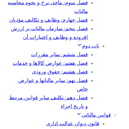
فصل سوم: مأخذ، نرخ و نحوه محاسبه
مالیات
فصل چهارم: وظایف و تکالیف مؤدیان
فصل پنجم: سازمان مالیات بر ارزش
افزوده و وظایف و اختیارات آن
باب دوم
فصل ششم: سایر مقررات
فصل هفتم: عوارض کالاها و خدمات
فصل هشتم: حقوق ورودی
فصل نهم: سایر مالیاتها و عوارض
خاص
فصل دهم: تکلیف سایر قوانین مرتبط
و تاریخ اجراء
قوانین مالیاتی
قانون دیوان عدالت اداری