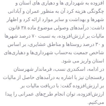
زوده به شهرداری ها و دهیاری های استان و
ونگی هزینه کرد آن به منظور عمران و آبادانی
رها و بهداشت و سایر موارد ارائه کرد و اظهار
داشت: درآمدهای وصولی موضوع ماده ۳۸ قانون
مالیات بر ارزش‌افزوده، به نسبت ۷۰ درصد شهرها
و ۳۰ درصد روستاها و مناطق عشایری، بر اساس
خص جمعیت به‌حساب شهرداری‌ها و دهیاری‌های
تان واریز می شود.
 ادامه، اسکندری نسب، فرماندار شهرستان
سنجان نیز با اشاره به درآمدهای حاصل از مالیات
 ارزش‌افزوده گفت: با دریافت مالیات بر
زش‌افزوده، توان انجام طرح‌های عمرانی را پیدا
‌کنیم.