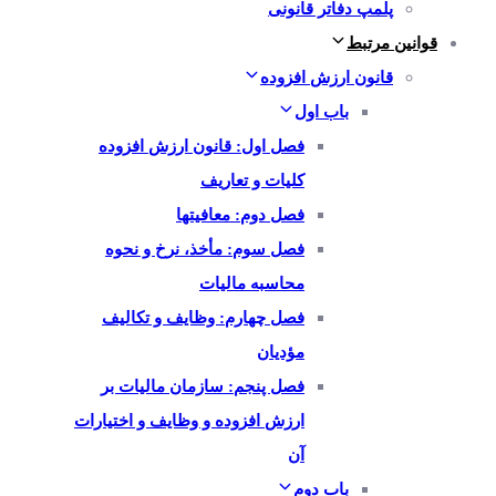
پلمپ دفاتر قانونی
قوانین مرتبط
قانون ارزش افزوده
باب اول
فصل اول: قانون ارزش افزوده
کلیات و تعاریف
فصل دوم: معافیتها
فصل سوم: مأخذ، نرخ و نحوه
محاسبه مالیات
فصل چهارم: وظایف و تکالیف
مؤدیان
فصل پنجم: سازمان مالیات بر
ارزش افزوده و وظایف و اختیارات
آن
باب دوم