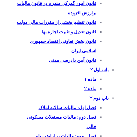
قانون امور گمرکی مندرج در قانون مالیات
برارزش افزوده
قانون تنظیم بخشی از مقررات مالی دولت
قانون تعدیل و تثبیت اجاره بها
قانون بخش تعاونی اقتصاد جمهوری
اسلامی ایران
قانون آیین دادرسی مدنی
باب اول
ماده ۱
ماده ۲
باب دوم
فصل اول: مالیات سالانه املاک
فصل دوم: مالیات مستغلات مسکونی
خالی
فصل سوم: مالیات بر اراضی بایر