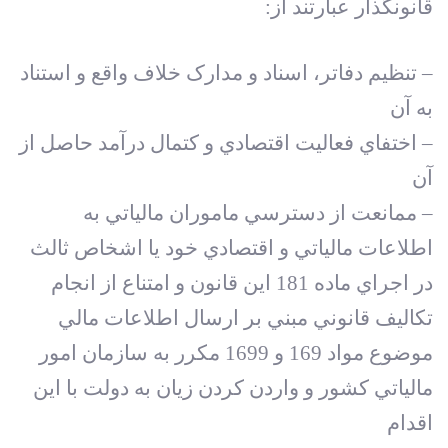
قانونگذار عبارتند از:
– تنظيم دفاتر، اسناد و مدارک خلاف واقع و استناد
به آن
– اختفاي فعاليت اقتصادي و کتمال درآمد حاصل از
آن
– ممانعت از دسترسي ماموران مالياتي به
اطلاعات مالياتي و اقتصادي خود يا اشخاص ثالث
در اجراي ماده 181 اين قانون و امتناع از انجام
تکاليف قانوني مبني بر ارسال اطلاعات مالي
موضوع مواد 169 و 1699 مکرر به سازمان امور
مالياتي کشور و واردن کردن زيان به دولت با اين
اقدام