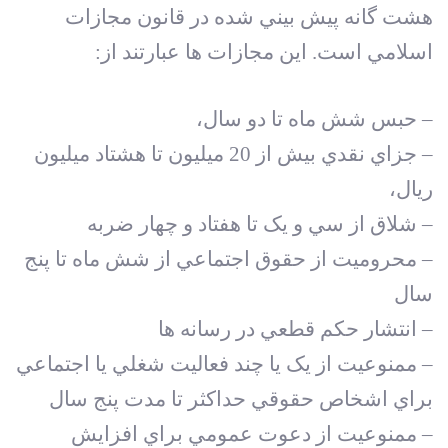
هشت گانه پيش بيني شده در قانون مجازات
اسلامي است. اين مجازات ها عبارتند از:
– حبس شش ماه تا دو سال،
– جزاي نقدي بيش از 20 ميليون تا هشتاد ميليون
ريال،
– شلاق از سي و يک تا هفتاد و چهار ضربه
– محروميت از حقوق اجتماعي از شش ماه تا پنج
سال
– انتشار حکم قطعي در رسانه ها
– ممنوعيت از يک يا چند فعاليت شغلي يا اجتماعي
براي اشخاص حقوقي حداکثر تا مدت پنج سال
– ممنوعيت از دعوت عمومي براي افزايش