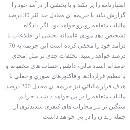
اظهارنامه را پر نکند و يا بخشي از درآمد خود را
گزارش نکند با جريمه اي معادل حداکثر 30 درصد
ماليات متعلقه روبرو خواهد بود. اگر دادگاه
تشخيص دهد مودي عامدانه بخشي از اطلاعات يا
درآمد خود را مخفي کرده است اين جريمه به 70
درصد خواهد رسيد. تخلفات جدي تر مثل امحاي
عامدانه اسناد مالي، داشتن حساب هاي مخفيانه و
يا تنظيم قراردادها و فاکتورهاي صوري و جعلي با
هدف فرار مالياتي نيز جريمه اي معادل 200 درصد
ماليات متعلقه را در پي خواهد داشت. جرايم
سنگين تر نيز مجازات هاي کيفري شديدتري از
جمله زندان را در پي خواهد داشت.