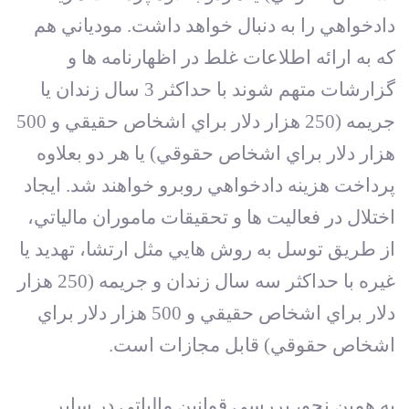
دادخواهي را به دنبال خواهد داشت. مودياني هم
که به ارائه اطلاعات غلط در اظهارنامه ها و
گزارشات متهم شوند با حداکثر 3 سال زندان يا
جريمه (250 هزار دلار براي اشخاص حقيقي و 500
هزار دلار براي اشخاص حقوقي) يا هر دو بعلاوه
پرداخت هزينه دادخواهي روبرو خواهند شد. ايجاد
اختلال در فعاليت ها و تحقيقات ماموران مالياتي،
از طريق توسل به روش هايي مثل ارتشا، تهديد يا
غيره با حداکثر سه سال زندان و جريمه (250 هزار
دلار براي اشخاص حقيقي و 500 هزار دلار براي
اشخاص حقوقي) قابل مجازات است.
به همين نحو، بررسي قوانين مالياتي در ساير