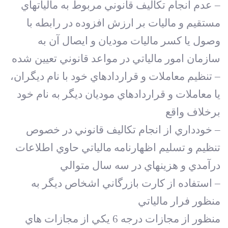
– عدم انجام تکاليف قانوني مربوط به ماليات‏هاي
مستقيم و ماليات بر ارزش افزوده در رابطه با
وصول يا کسر ماليات موديان و ايصال آن به
سازمان امور مالياتي در مواعد قانوني تعيين ‏شده
– تنظيم معاملات و قراردادهاي خود با نام ديگران،
يا معاملات و قراردادهاي موديان ديگر به نام خود
برخلاف واقع
– خودداري از انجام تکاليف قانوني در خصوص
تنظيم و تسليم اظهارنامه مالياتي حاوي اطلاعات
درآمدي و هزينه‏اي در سه سال متوالي
– استفاده از کارت بازرگاني اشخاص ديگر به
منظور فرار مالياتي
منظور از مجازات درجه 6 يکي از مجازات هاي