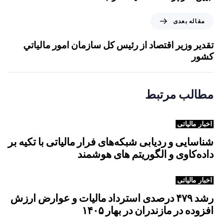
ل
ه
م
مقاله بعدی
ق
ق
ب
ا
تقدير وزير اقتصاد از رئيس کل سازمان امور مالياتي
ل
ل
کشور
ی
ه
ب
ع
مطالب مرتبط
د
ی
اخبار مالیاتی
شناسایی و ردیابی شبکه‌های فرار مالیاتی با تکیه بر
داده‌کاوی و الگوریتم های هوشمند
اخبار مالیاتی
رشد ۴۷۹ درصدی استرداد مالیات و عوارض ارزش
افزوده در مازندران در بهار ۱۴۰۵