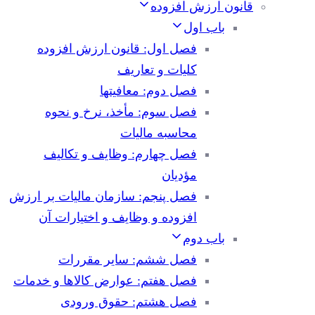
قانون ارزش افزوده
باب اول
فصل اول: قانون ارزش افزوده
کلیات و تعاریف
فصل دوم: معافیتها
فصل سوم: مأخذ، نرخ و نحوه
محاسبه مالیات
فصل چهارم: وظایف و تکالیف
مؤدیان
فصل پنجم: سازمان مالیات بر ارزش
افزوده و وظایف و اختیارات آن
باب دوم
فصل ششم: سایر مقررات
فصل هفتم: عوارض کالاها و خدمات
فصل هشتم: حقوق ورودی