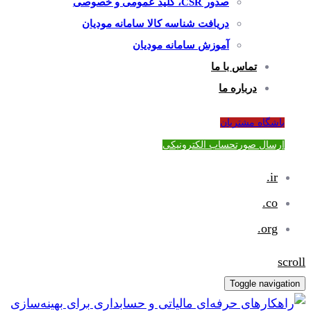
صدور CSR، کلید عمومی و خصوصی
دریافت شناسه کالا سامانه مودیان
آموزش سامانه مودیان
تماس با ما
درباره ما
باشگاه مشتریان
ارسال صورتحساب الکترونیکی
ir.
co.
org.
scroll
Toggle navigation