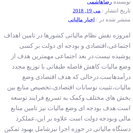
نویسنده
رضاهاشمی
تاریخ انتشار :
می 19, 2018
منتشر شده در :
اخبار مالیاتی
امروزه نقش نظام مالیاتی کشورها در تامین اهداف
اجتماعی،اقتصادی و بودجه ای دولت بر کسی
پوشیده نیست.در بعد اجتماعی مهمترین هدف از
وضع مالیات کاهش فاصله طبقاتی با توزیع مجدد
درآمدهاست.درحالی که هدف اقتصادی وضع
مالیات،تثبیت نوسانات اقتصادی،تخصیص منابع بین
بخش های مختلف وکمک به تسریع فرایند توسعه
است.هدف بودجه ای وضع مالیات نیز تامین منابع
مالی وبودجه دولت است علاوه بر این،عملکرد
دستگاه مالیاتی در حوزه اجرا نیزشامل بهبود تمکین