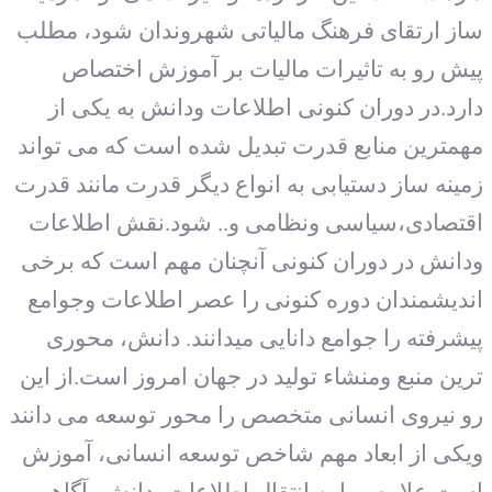
ساز ارتقای فرهنگ مالیاتی شهروندان شود، مطلب
پیش رو به تاثیرات مالیات بر آموزش اختصاص
دارد.در دوران کنونی اطلاعات ودانش به یکی از
مهمترین منابع قدرت تبدیل شده است که می تواند
زمینه ساز دستیابی به انواع دیگر قدرت مانند قدرت
اقتصادی،سیاسی ونظامی و.. شود.نقش اطلاعات
ودانش در دوران کنونی آنچنان مهم است که برخی
اندیشمندان دوره کنونی را عصر اطلاعات وجوامع
پیشرفته را جوامع دانایی می‏دانند. دانش، محوری
ترین منبع ومنشاء تولید در جهان امروز است.از این
رو نیروی انسانی متخصص را محور توسعه می دانند
ویکی از ابعاد مهم شاخص توسعه انسانی، آموزش
است.علاوه بر این انتقال اطلاعات ،دانش، آگاهی،