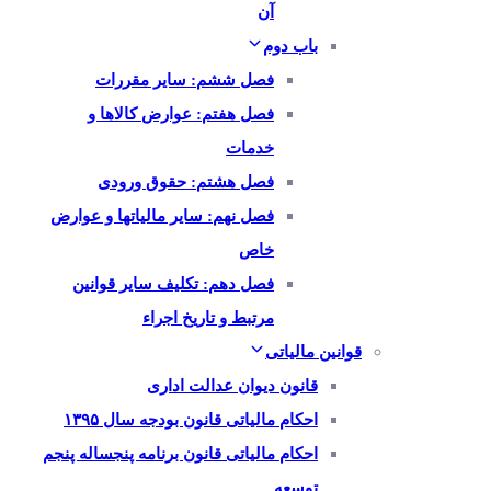
آن
باب دوم
فصل ششم: سایر مقررات
فصل هفتم: عوارض کالاها و
خدمات
فصل هشتم: حقوق ورودی
فصل نهم: سایر مالیاتها و عوارض
خاص
فصل دهم: تکلیف سایر قوانین
مرتبط و تاریخ اجراء
قوانین مالیاتی
قانون دیوان عدالت اداری
احکام مالیاتی قانون بودجه سال ۱۳۹۵
احکام مالیاتی قانون برنامه پنجساله پنجم
توسعه