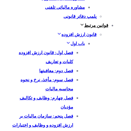
مشاوره مالیاتی تلفنی
پلمپ دفاتر قانونی
قوانین مرتبط
قانون ارزش افزوده
باب اول
فصل اول: قانون ارزش افزوده
کلیات و تعاریف
فصل دوم: معافیتها
فصل سوم: مأخذ، نرخ و نحوه
محاسبه مالیات
فصل چهارم: وظایف و تکالیف
مؤدیان
فصل پنجم: سازمان مالیات بر
ارزش افزوده و وظایف و اختیارات