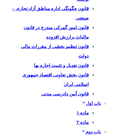
قانون چگونگی اداره مناطق آزاد تجاری –
صنعتی
قانون امور گمرکی مندرج در قانون
مالیات برارزش افزوده
قانون تنظیم بخشی از مقررات مالی
دولت
قانون تعدیل و تثبیت اجاره بها
قانون بخش تعاونی اقتصاد جمهوری
اسلامی ایران
قانون آیین دادرسی مدنی
باب اول
ماده ۱
ماده ۲
باب دوم