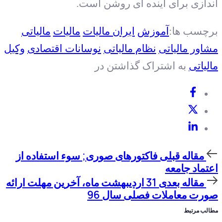
اندازی برای آینده ای روشن است.
برچسب ها:
آموزش
ایران مالیات
مالیات
مالیاتی
مشاور مالیاتی
نظام مالیاتی
نوسانات اقتصادی
وکیل
مالیاتی
به اشتراک گذاشتن در
مقاله
مقاله قبلی
فاکتورهای صوری; سوء استفاده از
قبلی
اعتماد جامعه
مقاله
مقاله بعدی
31 اردیبهشت ماه، آخرین مهلت ارائه
بعدی
صورت معاملات فصلی سال 96
مطالب مرتبط