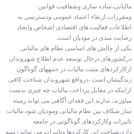
مالیاتی،ساده سازی وشفافیت قوانین
ومقررات،ارتقاء اعتماد عمومی ودسترسی به
اطلاعات فعالیت های اقتصادی اشخاص وایجاد
رضایت مندی در مودیان است.
یکی از چالش های اساسی نظام های مالیاتی
درکشورهای درحال توسعه عدم اطلاع شهروندان
ازکارکردهای مثبت مالیات در جنبه‏های گوناگون
زندگیشان است ،درواقع شهروندان شناخت کافی
ازاینکه در مقابل پرداخت مالیات چه چیزی بدست
میاورند، ندارند.این فقدان آگاهی می تواند زمینه
ساز شکاف بین نظام مالیاتی ومودیان شود.مالیات
تاثیرات وکارکردهای گوناگونی در جامعه
دارد،شناخت این کارکردها وتاثیرات می تواند زمینه