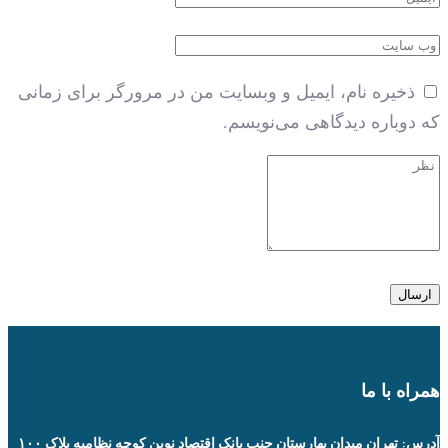
ذخیره نام، ایمیل و وبسایت من در مرورگر برای زمانی
که دوباره دیدگاهی می‌نویسم.
همراه با ما
آدرس: تهران میدان بهارستان جنب بانک اقتصاد نوین کوچه نظامیه پلاک ۱۰۰