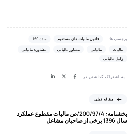
برچسب ها:
قانون مالیات های مستقیم
ماده 169
مالیات
مالیاتی
مشاور مالیاتی
مشاوره مالیاتی
وکیل مالیاتی
به اشتراک گذاشتن در
م
مقاله قبلی
ق
ا
بخشنامه: 200/97/4/ص مالیات مقطوع عملکرد
ل
سال 1396 برخی از صاحبان مشاغل
ه
ق
م