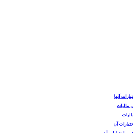
ارات آنها
 مالیات
الیات
تیارات آن