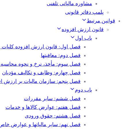
مشاوره مالیاتی تلفنی
پلمپ دفاتر قانونی
قوانین مرتبط
قانون ارزش افزوده
باب اول
فصل اول: قانون ارزش افزوده کلیات و
فصل دوم: معافیتها
فصل سوم: مأخذ، نرخ و نحوه محاسبه م
فصل چهارم: وظایف و تکالیف مؤدیان
فصل پنجم: سازمان مالیات بر ارزش اف
باب دوم
فصل ششم: سایر مقررات
فصل هفتم: عوارض کالاها و خدمات
فصل هشتم: حقوق ورودی
فصل نهم: سایر مالیاتها و عوارض خاص