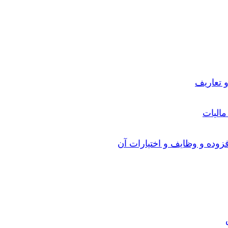
 تعاریف
الیات
زوده و وظایف و اختیارات آن