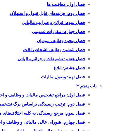
فصل اول: معافیت ها
فصل دوم: هزینه‌های قابل قبول و استهلاک
فصل سوم: قرائن و ضرایب مالیاتی
فصل چهارم: مقررات عمومی
فصل پنجم: وظایف مودیان
فصل ششم: وظایف اشخاص ثالث
فصل هفتم: تشویقات و جرائم مالیاتی
فصل هشتم: ابلاغ
فصل نهم: وصول مالیات
باب پنجم
فصل اول: مراجع تشخیص مالیات و وظایف و اختی
فصل دوم: ترتیب رسیدگی براساس برگ تشخیص
فصل سوم: مرجع رسیدگی به کلیه اختلاف‌های م
فصل چهارم: شورای عالی مالیاتی و وظایف و اخ