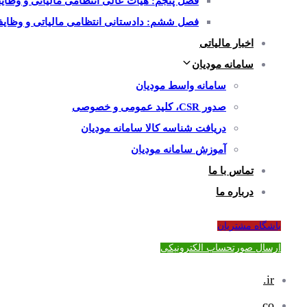
فصل پنجم: هیات عالی انتظامی مالیاتی و وظایف
فصل ششم: دادستانی انتظامی مالیاتی و وظایف 
اخبار مالیاتی
سامانه مودیان
سامانه واسط مودیان
صدور CSR، کلید عمومی و خصوصی
دریافت شناسه کالا سامانه مودیان
آموزش سامانه مودیان
تماس با ما
درباره ما
باشگاه مشتریان
ارسال صورتحساب الکترونیکی
ir.
co.