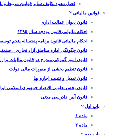
فصل دهم: تکلیف سایر قوانین مرتبط و تار
قوانین مالیاتی
قانون دیوان عدالت اداری
احکام مالیاتی قانون بودجه سال ۱۳۹۵
احکام مالیاتی قانون برنامه پنجساله پنجم توسعه
قانون چگونگی اداره مناطق آزاد تجاری – صنعت
قانون امور گمرکی مندرج در قانون مالیات برار
قانون تنظیم بخشی از مقررات مالی دولت
قانون تعدیل و تثبیت اجاره بها
قانون بخش تعاونی اقتصاد جمهوری اسلامی ایرا
قانون آیین دادرسی مدنی
باب اول
ماده ۱
ماده ۲
باب دوم