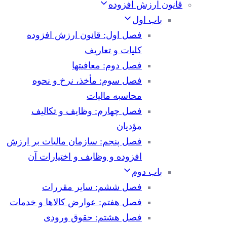
قانون ارزش افزوده
باب اول
فصل اول: قانون ارزش افزوده
کلیات و تعاریف
فصل دوم: معافیتها
فصل سوم: مأخذ، نرخ و نحوه
محاسبه مالیات
فصل چهارم: وظایف و تکالیف
مؤدیان
فصل پنجم: سازمان مالیات بر ارزش
افزوده و وظایف و اختیارات آن
باب دوم
فصل ششم: سایر مقررات
فصل هفتم: عوارض کالاها و خدمات
فصل هشتم: حقوق ورودی