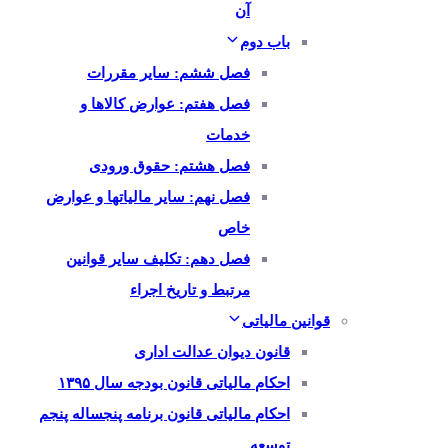
آن
باب دوم
فصل ششم: سایر مقررات
فصل هفتم: عوارض کالاها و
خدمات
فصل هشتم: حقوق ورودی
فصل نهم: سایر مالیاتها و عوارض
خاص
فصل دهم: تکلیف سایر قوانین
مرتبط و تاریخ اجراء
قوانین مالیاتی
قانون دیوان عدالت اداری
احکام مالیاتی قانون بودجه سال ۱۳۹۵
احکام مالیاتی قانون برنامه پنجساله پنجم
توسعه