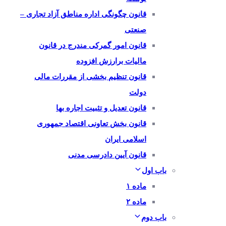
قانون چگونگی اداره مناطق آزاد تجاری –
صنعتی
قانون امور گمرکی مندرج در قانون
مالیات برارزش افزوده
قانون تنظیم بخشی از مقررات مالی
دولت
قانون تعدیل و تثبیت اجاره بها
قانون بخش تعاونی اقتصاد جمهوری
اسلامی ایران
قانون آیین دادرسی مدنی
باب اول
ماده ۱
ماده ۲
باب دوم