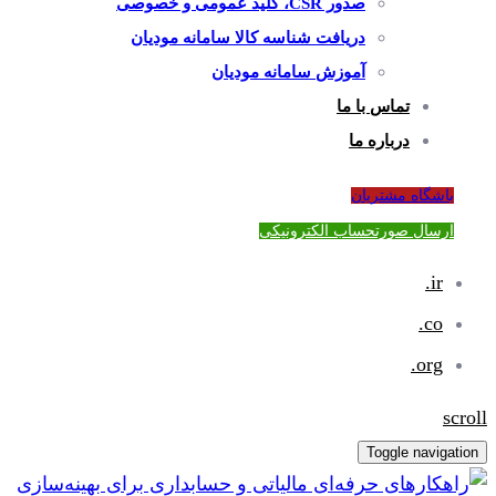
صدور CSR، کلید عمومی و خصوصی
دریافت شناسه کالا سامانه مودیان
آموزش سامانه مودیان
تماس با ما
درباره ما
باشگاه مشتریان
ارسال صورتحساب الکترونیکی
ir.
co.
org.
scroll
Toggle navigation