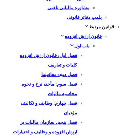
مشاوره مالیاتی تلفنی
پلمپ دفاتر قانونی
قوانین مرتبط
قانون ارزش افزوده
باب اول
فصل اول: قانون ارزش افزوده
کلیات و تعاریف
فصل دوم: معافیتها
فصل سوم: مأخذ، نرخ و نحوه
محاسبه مالیات
فصل چهارم: وظایف و تکالیف
مؤدیان
فصل پنجم: سازمان مالیات بر
ارزش افزوده و وظایف و اختیارات