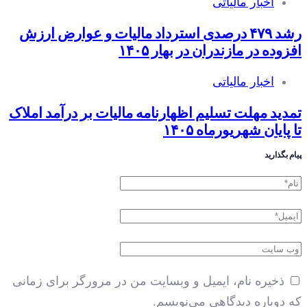
اخبار مالیاتی
رشد ۴۷۹ درصدی استرداد مالیات و عوارض ارزش
افزوده در مازندران در بهار ۱۴۰۵
اخبار مالیاتی
تمدید مهلت تسلیم اظهارنامه مالیات بر درآمد املاک
تا پایان شهریورماه ۱۴۰۵
پیام بگذارید
ذخیره نام، ایمیل و وبسایت من در مرورگر برای زمانی
که دوباره دیدگاهی می‌نویسم.