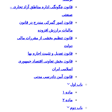
قانون چگونگی اداره مناطق آزاد تجاری –
صنعتی
قانون امور گمرکی مندرج در قانون
مالیات برارزش افزوده
قانون تنظیم بخشی از مقررات مالی
دولت
قانون تعدیل و تثبیت اجاره بها
قانون بخش تعاونی اقتصاد جمهوری
اسلامی ایران
قانون آیین دادرسی مدنی
باب اول
ماده ۱
ماده ۲
باب دوم