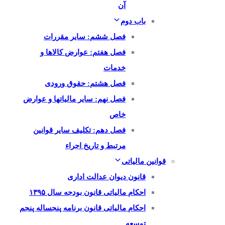
آن
باب دوم
فصل ششم: سایر مقررات
فصل هفتم: عوارض کالاها و
خدمات
فصل هشتم: حقوق ورودی
فصل نهم: سایر مالیاتها و عوارض
خاص
فصل دهم: تکلیف سایر قوانین
مرتبط و تاریخ اجراء
قوانین مالیاتی
قانون دیوان عدالت اداری
احکام مالیاتی قانون بودجه سال ۱۳۹۵
احکام مالیاتی قانون برنامه پنجساله پنجم
توسعه