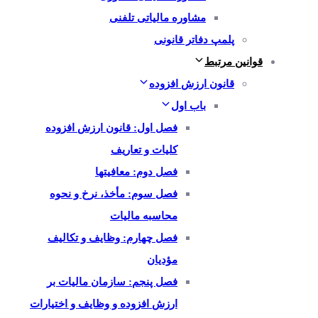
مشاوره مالیاتی تلفنی
پلمپ دفاتر قانونی
قوانین مرتبط
قانون ارزش افزوده
باب اول
فصل اول: قانون ارزش افزوده
کلیات و تعاریف
فصل دوم: معافیتها
فصل سوم: مأخذ، نرخ و نحوه
محاسبه مالیات
فصل چهارم: وظایف و تکالیف
مؤدیان
فصل پنجم: سازمان مالیات بر
ارزش افزوده و وظایف و اختیارات