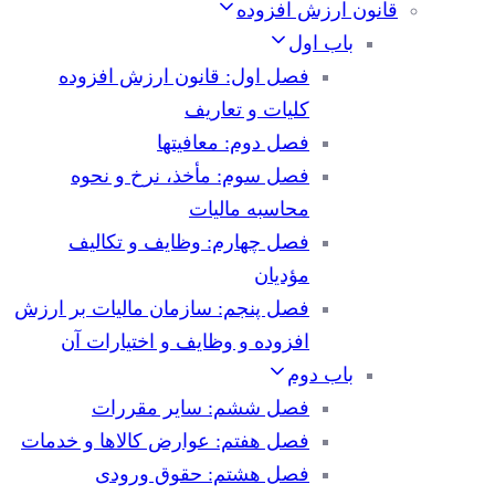
قانون ارزش افزوده
باب اول
فصل اول: قانون ارزش افزوده
کلیات و تعاریف
فصل دوم: معافیتها
فصل سوم: مأخذ، نرخ و نحوه
محاسبه مالیات
فصل چهارم: وظایف و تکالیف
مؤدیان
فصل پنجم: سازمان مالیات بر ارزش
افزوده و وظایف و اختیارات آن
باب دوم
فصل ششم: سایر مقررات
فصل هفتم: عوارض کالاها و خدمات
فصل هشتم: حقوق ورودی