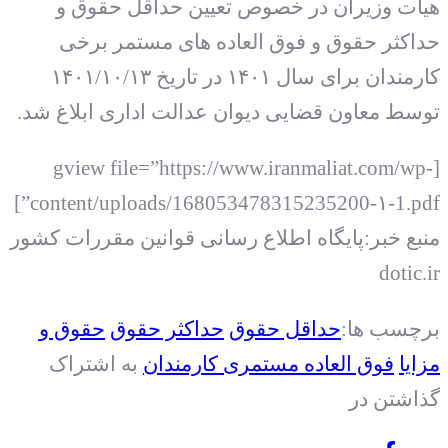
هیات وزیران در خصوص تعیین حداقل حقوق و
حداکثر حقوق و فوق العاده های مستمر برخی
کارمندان برای سال ۱۴۰۱ در تاریخ ۱۴۰۱/۱۰/۱۳
توسط معاون قضایی دیوان عدالت اداری ابلاغ شد.
[gview file=”https://www.iranmaliat.com/wp-
content/uploads/168053478315235200-۱-1.pdf”]
منبع خبر:پایگاه اطلاع رسانی قوانین مقررات کشور
dotic.ir
برچسب ها:
حداقل حقوق
حداکثر حقوق
حقوق و
مزایا
فوق العاده مستمری کارمندان
به اشتراک
گذاشتن در