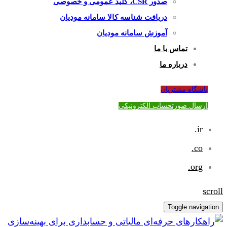
صدور CSR، کلید عمومی و خصوصی
دریافت شناسه کالا سامانه مودیان
آموزش سامانه مودیان
تماس با ما
درباره ما
باشگاه مشتریان
ارسال صورتحساب الکترونیکی
ir.
co.
org.
scroll
Toggle navigation