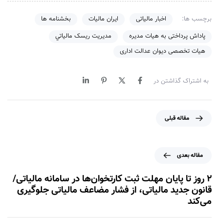
برچسب ها:
اخبار مالیاتی
ایران مالیات
بخشنامه ها
پاداش پرداختی به هیات مدیره
مدیریت ریسک مالياتي
هیات تخصصی دیوان عدالت اداری
به اشتراک گذاشتن در
م
مقاله قبلی
ق
ا
ل
م
مقاله بعدی
ه
ق
ق
ا
۲ روز تا پایان مهلت ثبت کارتخوان‌ها در سامانه مالیاتی/
ب
ل
قانون جدید مالیاتی، از فشار مضاعف مالیاتی جلوگیری
ل
ه
می‌کند
ی
ب