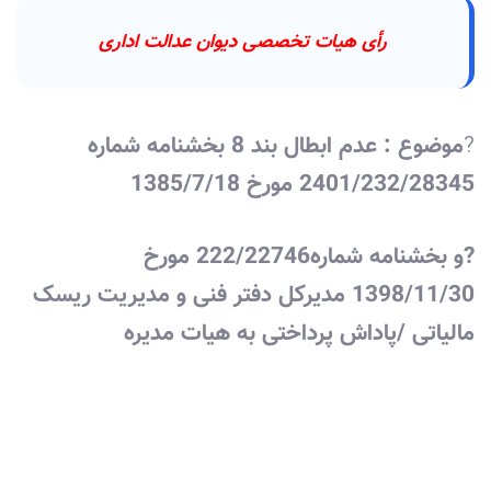
رأی هیات تخصصی دیوان عدالت اداری
?
موضوع : عدم ابطال بند 8 بخشنامه شماره
2401/232/28345 مورخ 1385/7/18
?و بخشنامه شماره222/22746 مورخ
1398/11/30 مدیرکل دفتر فنی و مدیریت ریسک
مالیاتی /پاداش پرداختی به هیات مدیره