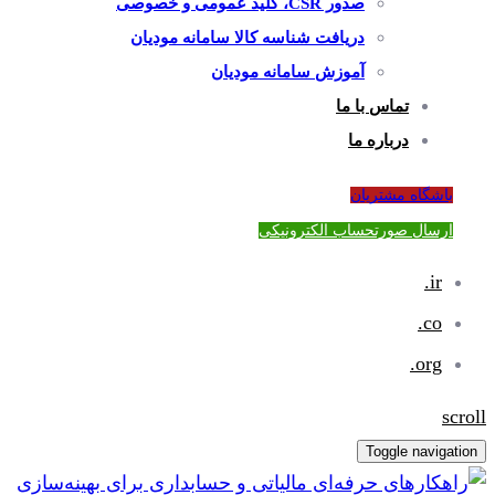
صدور CSR، کلید عمومی و خصوصی
دریافت شناسه کالا سامانه مودیان
آموزش سامانه مودیان
تماس با ما
درباره ما
باشگاه مشتریان
ارسال صورتحساب الکترونیکی
ir.
co.
org.
scroll
Toggle navigation