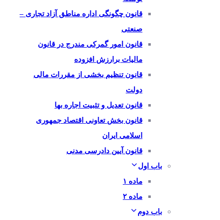
قانون چگونگی اداره مناطق آزاد تجاری –
صنعتی
قانون امور گمرکی مندرج در قانون
مالیات برارزش افزوده
قانون تنظیم بخشی از مقررات مالی
دولت
قانون تعدیل و تثبیت اجاره بها
قانون بخش تعاونی اقتصاد جمهوری
اسلامی ایران
قانون آیین دادرسی مدنی
باب اول
ماده ۱
ماده ۲
باب دوم