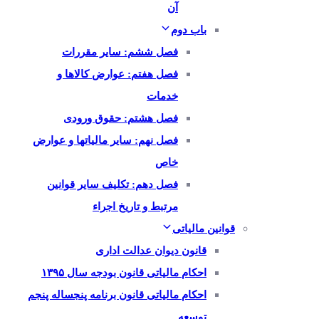
آن
باب دوم
فصل ششم: سایر مقررات
فصل هفتم: عوارض کالاها و
خدمات
فصل هشتم: حقوق ورودی
فصل نهم: سایر مالیاتها و عوارض
خاص
فصل دهم: تکلیف سایر قوانین
مرتبط و تاریخ اجراء
قوانین مالیاتی
قانون دیوان عدالت اداری
احکام مالیاتی قانون بودجه سال ۱۳۹۵
احکام مالیاتی قانون برنامه پنجساله پنجم
توسعه