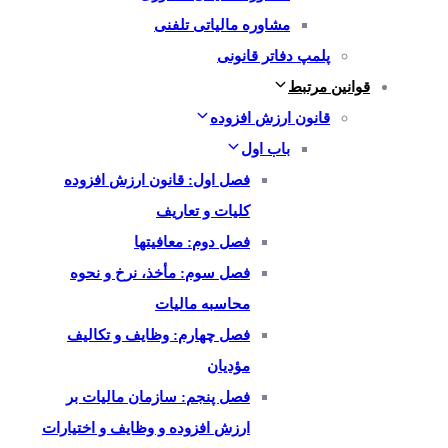
مشاوره مالیاتی تلفنی
پلمپ دفاتر قانونی
قوانین مرتبط
قانون ارزش افزوده
باب اول
فصل اول: قانون ارزش افزوده
کلیات و تعاریف
فصل دوم: معافیتها
فصل سوم: مأخذ، نرخ و نحوه
محاسبه مالیات
فصل چهارم: وظایف و تکالیف
مؤدیان
فصل پنجم: سازمان مالیات بر
ارزش افزوده و وظایف و اختیارات