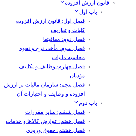
قانون ارزش افزوده
باب اول
فصل اول: قانون ارزش افزوده
کلیات و تعاریف
فصل دوم: معافیتها
فصل سوم: مأخذ، نرخ و نحوه
محاسبه مالیات
فصل چهارم: وظایف و تکالیف
مؤدیان
فصل پنجم: سازمان مالیات بر ارزش
افزوده و وظایف و اختیارات آن
باب دوم
فصل ششم: سایر مقررات
فصل هفتم: عوارض کالاها و خدمات
فصل هشتم: حقوق ورودی