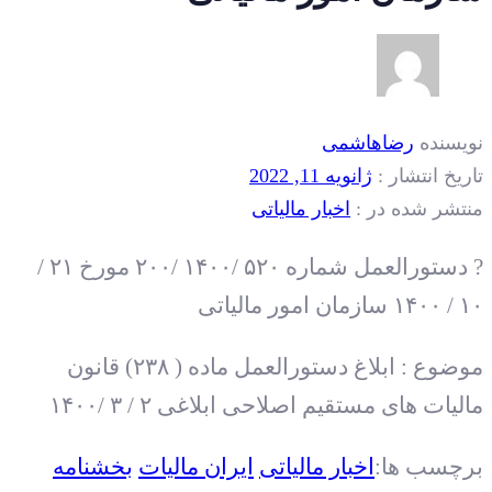
نویسنده
رضاهاشمی
تاریخ انتشار :
ژانویه 11, 2022
منتشر شده در :
اخبار مالیاتی
? دستورالعمل شماره ۵٢٠ /١۴٠٠ /٢٠٠ مورخ ٢١ /
١٠ / ١۴٠٠ سازمان امور مالیاتی
موضوع : ابلاغ دستورالعمل ماده ( ٢٣٨) قانون
مالیات های مستقیم اصلاحی ابلاغی ٢ / ٣ /١۴٠٠
برچسب ها:
اخبار مالیاتی
ایران مالیات
بخشنامه