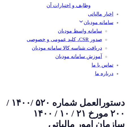
وظایف و اختیارات آن
اخبار مالیاتی
سامانه مودیان
سامانه واسط مودیان
صدور CSR، کلید عمومی و خصوصی
دریافت شناسه کالا سامانه مودیان
آموزش سامانه مودیان
تماس با ما
درباره ما
دستورالعمل شماره ۵٢٠ /١۴٠٠ /
٢٠٠ مورخ ٢١ / ١٠ / ١۴٠٠
سازمان امور مالیاتی