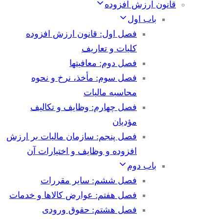
قانون ارزش افزوده
باب اول
فصل اول: قانون ارزش افزوده
کلیات و تعاریف
فصل دوم: معافیتها
فصل سوم: مأخذ، نرخ و نحوه
محاسبه مالیات
فصل چهارم: وظایف و تکالیف
مؤدیان
فصل پنجم: سازمان مالیات بر ارزش
افزوده و وظایف و اختیارات آن
باب دوم
فصل ششم: سایر مقررات
فصل هفتم: عوارض کالاها و خدمات
فصل هشتم: حقوق ورودی