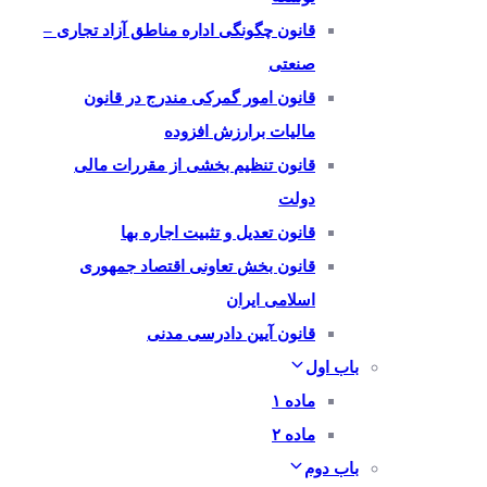
قانون چگونگی اداره مناطق آزاد تجاری –
صنعتی
قانون امور گمرکی مندرج در قانون
مالیات برارزش افزوده
قانون تنظیم بخشی از مقررات مالی
دولت
قانون تعدیل و تثبیت اجاره بها
قانون بخش تعاونی اقتصاد جمهوری
اسلامی ایران
قانون آیین دادرسی مدنی
باب اول
ماده ۱
ماده ۲
باب دوم