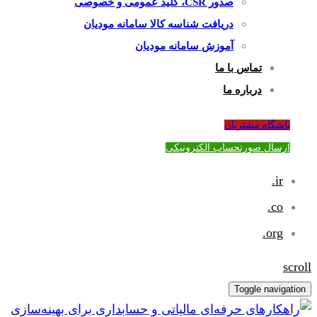
صدور CSR، کلید عمومی و خصوصی
دریافت شناسه کالا سامانه مودیان
آموزش سامانه مودیان
تماس با ما
درباره ما
باشگاه مشتریان
ارسال صورتحساب الکترونیکی
ir.
co.
org.
scroll
Toggle navigation