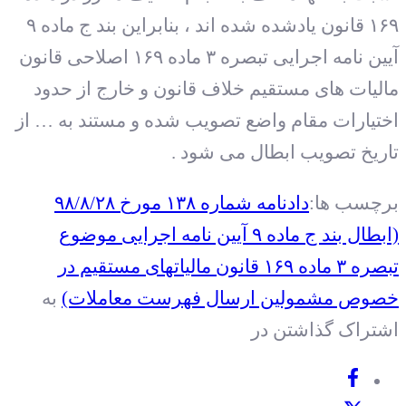
۱۶۹ قانون یادشده شده اند ، بنابراین بند ج ماده ۹
آیین نامه اجرایی تبصره ۳ ماده ۱۶۹ اصلاحی قانون
مالیات های مستقیم خلاف قانون و خارج از حدود
اختیارات مقام واضع تصویب شده و مستند به … از
تاریخ تصویب ابطال می شود .
برچسب ها:
دادنامه شماره ۱۳۸ مورخ ۹۸/۸/۲۸
(ابطال بند ج ماده ۹ آیین نامه اجرایی موضوع
تبصره ۳ ماده ۱۶۹ قانون مالیاتهای مستقیم در
خصوص مشمولین ارسال فهرست معاملات)
به
اشتراک گذاشتن در