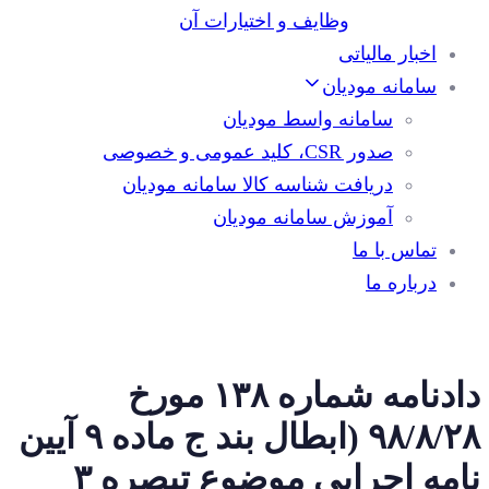
وظایف و اختیارات آن
اخبار مالیاتی
سامانه مودیان
سامانه واسط مودیان
صدور CSR، کلید عمومی و خصوصی
دریافت شناسه کالا سامانه مودیان
آموزش سامانه مودیان
تماس با ما
درباره ما
دادنامه شماره ۱۳۸ مورخ
۹۸/۸/۲۸ (ابطال بند ج ماده ۹ آیین
نامه اجرایی موضوع تبصره ۳