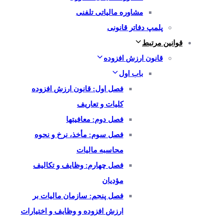
مشاوره مالیاتی تلفنی
پلمپ دفاتر قانونی
قوانین مرتبط
قانون ارزش افزوده
باب اول
فصل اول: قانون ارزش افزوده
کلیات و تعاریف
فصل دوم: معافیتها
فصل سوم: مأخذ، نرخ و نحوه
محاسبه مالیات
فصل چهارم: وظایف و تکالیف
مؤدیان
فصل پنجم: سازمان مالیات بر
ارزش افزوده و وظایف و اختیارات