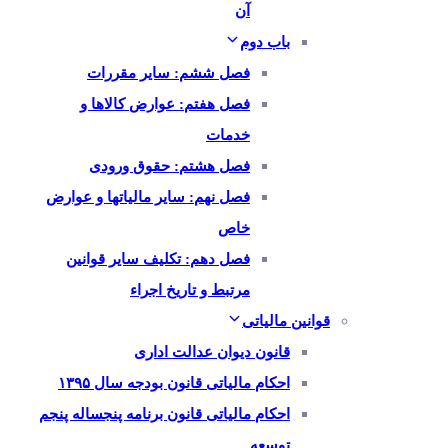
آن
باب دوم
فصل ششم: سایر مقررات
فصل هفتم: عوارض کالاها و
خدمات
فصل هشتم: حقوق ورودی
فصل نهم: سایر مالیاتها و عوارض
خاص
فصل دهم: تکلیف سایر قوانین
مرتبط و تاریخ اجراء
قوانین مالیاتی
قانون دیوان عدالت اداری
احکام مالیاتی قانون بودجه سال ۱۳۹۵
احکام مالیاتی قانون برنامه پنجساله پنجم
توسعه