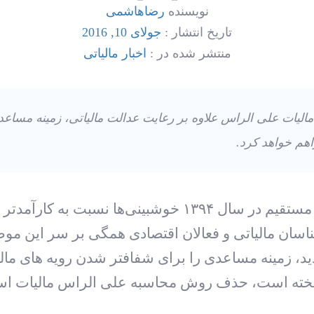
نویسنده
رضاهاشمی
تاریخ انتشار :
جولای 10, 2016
منتشر شده در :
اخبار مالیاتی
لیات علی الراس علاوه بر رعایت عدالت مالیاتی، زمینه مساعدی 
هم خواهد کرد.
پس از تصویب اصلاحیه قانون مالیات های مستقیم در سال ۳۹۴
سان مالیاتی و فعالان اقتصادی همگی بر سر این موضو
د، زمینه مساعدی را برای شفاف‏تر شدن رویه‏ های مال
گیخته است، حذف روش محاسبه علی الراس مالیات است