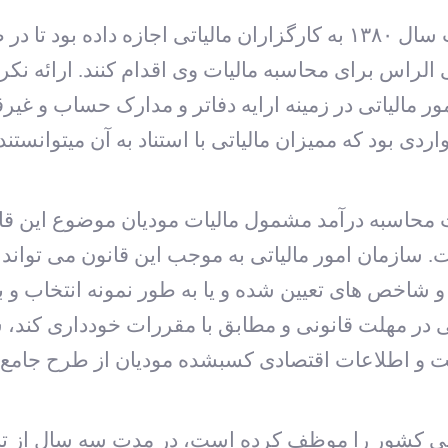
ماده ۹۷ قانون مالیات های مستقیم مصوب سال ۱۳۸۰ به کارگزاران مالیا
اس برای محاسبه مالیات وی اقدام کنند. ارائه نکرد
ور مالیاتی در زمینه ارایه دفاتر و مدارک حساب و غ
دی بود که ممیزان مالیاتی با استناد به آن می‏توانس
کید شده است محاسبه درآمد مشمول مالیات مودیان موضوع این 
ازمان امور مالیاتی به موجب این قانون می تواند اظه
ا و شاخص های تعیین شده و یا به طور نمونه انتخاب و
ی در مهلت قانونی و مطابق با مقررات خودداری کند، س
ت و اطلاعات اقتصادی کسب‏شده مودیان از طرح جامع م
زمان امور مالیاتی کشور را موظف کرده است، در مدت سه سال از