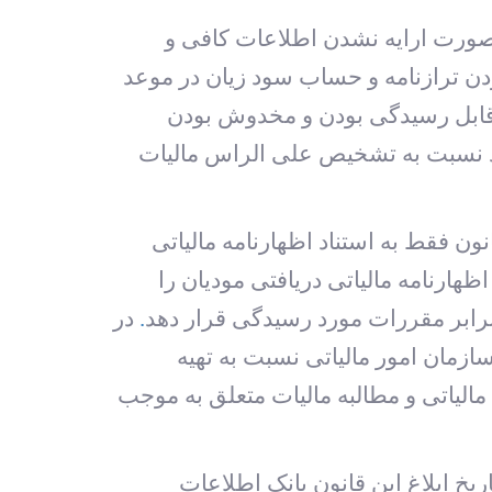
تی اجازه داده بود تا در صورت ارایه نشدن اطلاعات کافی و
ن ترازنامه و حساب سود زیان در موعد
یرقابل رسیدگی بودن و مخدوش بودن
تند نسبت به تشخیص علی الراس مالیات
قانون فقط به استناد اظهارنامه مالیاتی
ارنامه مالیاتی دریافتی مودیان را
 برابر مقررات مورد رسیدگی قرار دهد
.
در
ازمان امور مالیاتی نسبت به تهیه
الیاتی و مطالبه مالیات متعلق به موجب
 تاریخ ابلاغ این قانون بانک اطلاعات