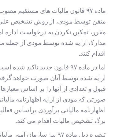
متقن توسط مودی، از روش تشخیص علی الر
مقرر، تمکین نکردن به درخواست اداره ام
مدارک ارایه شده توسط مودی از جمله موار
اقدام کنند.
اما در ماده ۹۷ قانون جدید تا
ارایه شده توسط آنان صورت خواهد گرفت. س
قبول و تعدادی از آنها را بر اساس معیاره
صورتی که مودی از ارایه اظهارنامه مالیات
اظهارنامه مالیاتی برآوردی براساس فعالی
برگ تشخیص مالیات اقدام می‏ کند.
تبصره ذیل ماده ۹۷ نیز سا