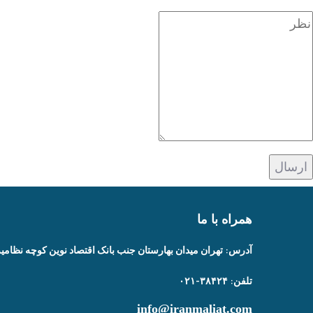
همراه با ما
آدرس: تهران میدان بهارستان جنب بانک اقتصاد نوین کوچه نظامیه پلاک ۱۰۰ طبقه اول واحد
تلفن: ۳۸۴۲۴-۰۲۱
info@iranmaliat.com