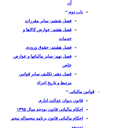
آن
باب دوم
فصل ششم: سایر مقررات
فصل هفتم: عوارض کالاها و
خدمات
فصل هشتم: حقوق ورودی
فصل نهم: سایر مالیاتها و عوارض
خاص
فصل دهم: تکلیف سایر قوانین
مرتبط و تاریخ اجراء
قوانین مالیاتی
قانون دیوان عدالت اداری
احکام مالیاتی قانون بودجه سال ۱۳۹۵
احکام مالیاتی قانون برنامه پنجساله پنجم
توسعه