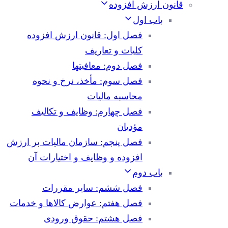
قانون ارزش افزوده
باب اول
فصل اول: قانون ارزش افزوده
کلیات و تعاریف
فصل دوم: معافیتها
فصل سوم: مأخذ، نرخ و نحوه
محاسبه مالیات
فصل چهارم: وظایف و تکالیف
مؤدیان
فصل پنجم: سازمان مالیات بر ارزش
افزوده و وظایف و اختیارات آن
باب دوم
فصل ششم: سایر مقررات
فصل هفتم: عوارض کالاها و خدمات
فصل هشتم: حقوق ورودی