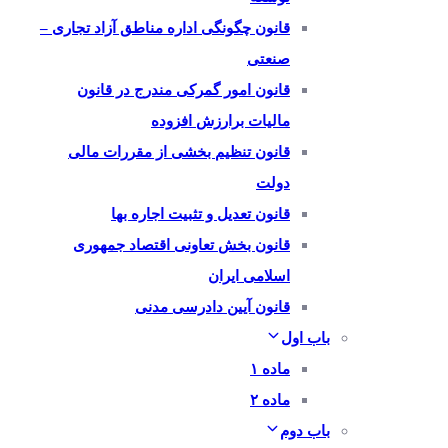
قانون چگونگی اداره مناطق آزاد تجاری –
صنعتی
قانون امور گمرکی مندرج در قانون
مالیات برارزش افزوده
قانون تنظیم بخشی از مقررات مالی
دولت
قانون تعدیل و تثبیت اجاره بها
قانون بخش تعاونی اقتصاد جمهوری
اسلامی ایران
قانون آیین دادرسی مدنی
باب اول
ماده ۱
ماده ۲
باب دوم