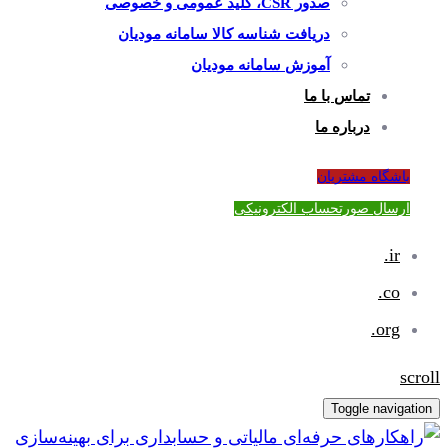
صدور CSR، کلید عمومی و خصوصی
دریافت شناسه کالا سامانه مودیان
آموزش سامانه مودیان
تماس با ما
درباره ما
باشگاه مشتریان
ارسال صورتحساب الکترونیکی
ir.
co.
org.
scroll
Toggle navigation