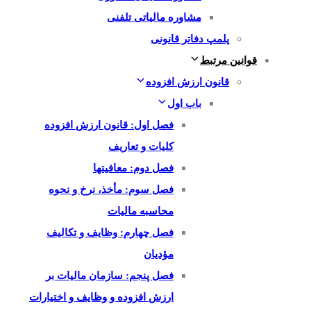
مشاوره مالیاتی تلفنی
پلمپ دفاتر قانونی
قوانین مرتبط
قانون ارزش افزوده
باب اول
فصل اول: قانون ارزش افزوده
کلیات و تعاریف
فصل دوم: معافیتها
فصل سوم: مأخذ، نرخ و نحوه
محاسبه مالیات
فصل چهارم: وظایف و تکالیف
مؤدیان
فصل پنجم: سازمان مالیات بر
ارزش افزوده و وظایف و اختیارات