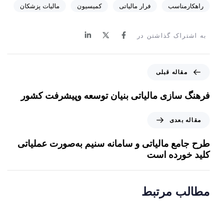
راهکارمناسب
فرار مالیاتی
کمیسیون
مالیات پزشکان
به اشتراک گذاشتن در
م
مقاله قبلی
ق
ا
فرهنگ سازی مالیاتی بنیان توسعه وپیشرفت کشور
ل
ه
م
مقاله بعدی
ق
ق
ب
ا
طرح جامع مالیاتی و سامانه سنیم به‌صورت عملیاتی
ل
ل
کلید خورده است
ی
ه
ب
ع
مطالب مرتبط
د
ی