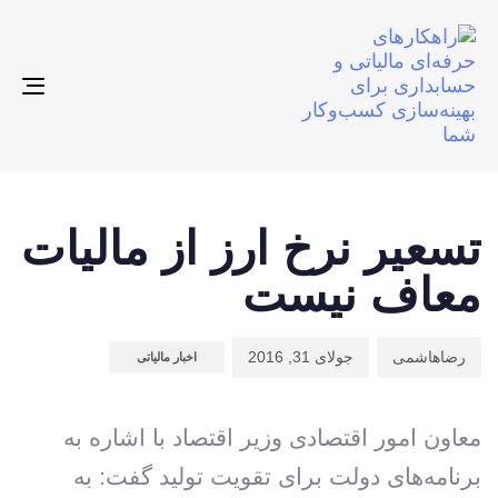
gle
ion
ت
م
ن
ش
ا
تسعیر نرخ ارز از مالیات
:
د
معاف نیست
:
رضاهاشمی
جولای 31, 2016
اخبار مالیاتی
معاون امور اقتصادی وزیر اقتصاد با اشاره به
برنامه‌های دولت برای تقویت تولید گفت: به