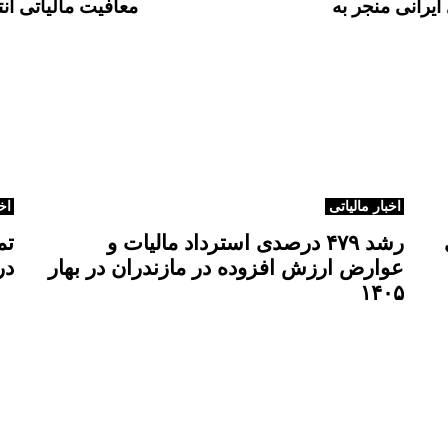
ی ایرانی منجر به
معافیت مالیاتی 
ل
ه
ق
ب
ل
ی
اخبار مالیاتی
اخ
رشد ۴۷۹ درصدی استرداد مالیات و
تم
عوارض ارزش افزوده در مازندران در بهار
در
۱۴۰۵