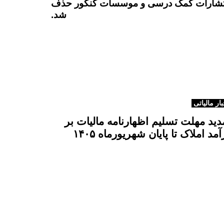
انتشارات کمک درسی و موسسات کنکور حذف
ل
شد.
ه
ب
ع
د
ی
بار مالیاتی
دید مهلت تسلیم اظهارنامه مالیات بر
آمد املاک تا پایان شهریورماه ۱۴۰۵