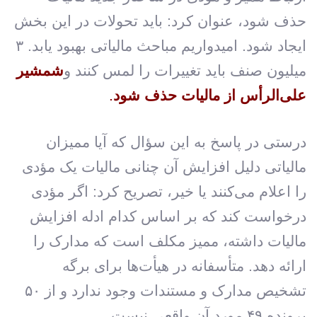
حذف شود، عنوان کرد: باید تحولات در این بخش
ایجاد شود. امیدواریم مباحث مالیاتی بهبود یابد. ۳
میلیون صنف باید تغییرات را لمس کنند و
شمشیر
علی‌الرأس از مالیات حذف شود
.
درستی در پاسخ به این سؤال که آیا ممیزان
مالیاتی دلیل افزایش آن چنانی مالیات یک مؤدی
را اعلام می‌کنند یا خیر، تصریح کرد: اگر مؤدی
درخواست کند که بر اساس کدام ادله افزایش
مالیات داشته، ممیز مکلف است که مدارک را
ارائه دهد. متأسفانه در هیأت‌ها برای برگه
تشخیص مدارک و مستندات وجود ندارد و از ۵۰
پرونده ۴۹ مورد آن واقعی نیست.