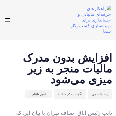
gle
ion
ت
م
ن
ش
ا
افزایش بدون مدرک
:
د
مالیات منجر به زیر
:
میزی می‌شود
رضاهاشمی
آگوست 2, 2016
اخبار مالیاتی
نایب رئیس اتاق اصناف تهران با بیان این که