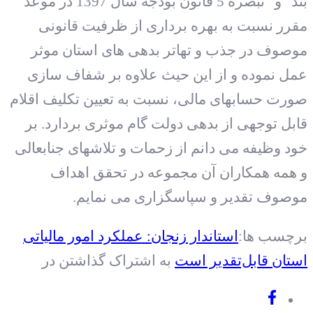
بند “و” تبصره 5 قانون بودجه سال 1397 در موعد
مقرر نسبت به بهره برداری از ظرفیت قانونی
موصوف در جذب و تهاتر بدهی های استان موثر
عمل نموده و از این حیث علاوه بر شفاف سازی
صورت حسابهای مالی، نسبت به تعیین تکلیف اقلام
قابل توجهی از بدهی دولت گام موثری بردارد. بر
خود وظیفه می دانم از زحمات و تلاشهای جنابعالی
و همه همکاران آن مجموعه در تحقق اهداف
موصوف تقدیر و سپاسگزاری می نمایم.
برچسب ها:
استاندار زنجان: عملکرد امور مالیاتی
استان قابل‌تقدیر است
به اشتراک گذاشتن در