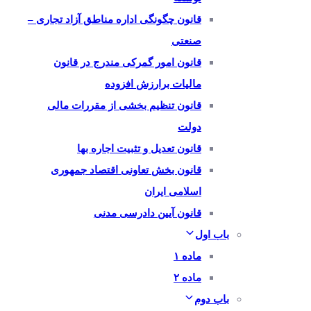
قانون چگونگی اداره مناطق آزاد تجاری –
صنعتی
قانون امور گمرکی مندرج در قانون
مالیات برارزش افزوده
قانون تنظیم بخشی از مقررات مالی
دولت
قانون تعدیل و تثبیت اجاره بها
قانون بخش تعاونی اقتصاد جمهوری
اسلامی ایران
قانون آیین دادرسی مدنی
باب اول
ماده ۱
ماده ۲
باب دوم