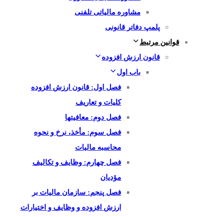
مشاوره مالیاتی تلفنی
پلمپ دفاتر قانونی
قوانین مرتبط
قانون ارزش افزوده
باب اول
فصل اول: قانون ارزش افزوده
کلیات و تعاریف
فصل دوم: معافیتها
فصل سوم: مأخذ، نرخ و نحوه
محاسبه مالیات
فصل چهارم: وظایف و تکالیف
مؤدیان
فصل پنجم: سازمان مالیات بر
ارزش افزوده و وظایف و اختیارات