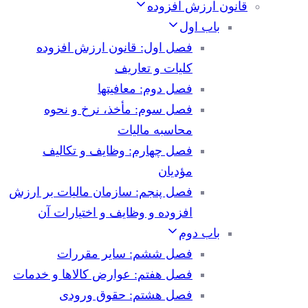
قانون ارزش افزوده
باب اول
فصل اول: قانون ارزش افزوده
کلیات و تعاریف
فصل دوم: معافیتها
فصل سوم: مأخذ، نرخ و نحوه
محاسبه مالیات
فصل چهارم: وظایف و تکالیف
مؤدیان
فصل پنجم: سازمان مالیات بر ارزش
افزوده و وظایف و اختیارات آن
باب دوم
فصل ششم: سایر مقررات
فصل هفتم: عوارض کالاها و خدمات
فصل هشتم: حقوق ورودی