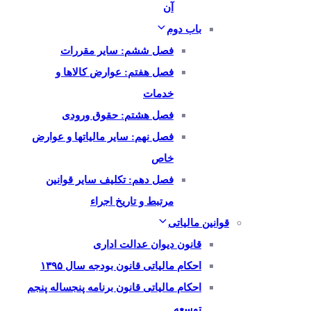
آن
باب دوم
فصل ششم: سایر مقررات
فصل هفتم: عوارض کالاها و
خدمات
فصل هشتم: حقوق ورودی
فصل نهم: سایر مالیاتها و عوارض
خاص
فصل دهم: تکلیف سایر قوانین
مرتبط و تاریخ اجراء
قوانین مالیاتی
قانون دیوان عدالت اداری
احکام مالیاتی قانون بودجه سال ۱۳۹۵
احکام مالیاتی قانون برنامه پنجساله پنجم
توسعه