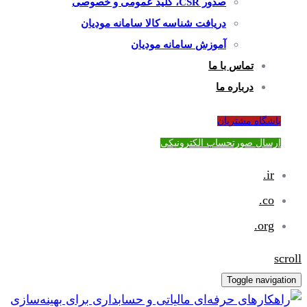
صدور CSR، کلید عمومی و خصوصی
دریافت شناسه کالا سامانه مودیان
آموزش سامانه مودیان
تماس با ما
درباره ما
باشگاه مشتریان
ارسال صورتحساب الکترونیکی
ir.
co.
org.
scroll
Toggle navigation