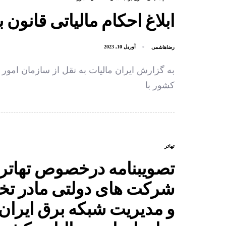
ابلاغ احکام مالیاتی قانون بو
رضاهاشمی
آوریل 10, 2023
به گزارش ایران مالیات به نقل از سازمان امور 
کشور با
تهاتر
تصویبنامه درخصوص تهاتر
شرکت های دولتی مادر تخ
و مدیریت شبکه برق ایران 