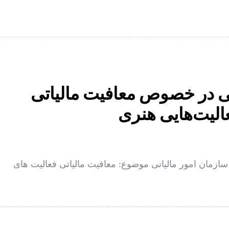
اتی در خصوص معافیت مالیاتی
الیت‌هایی هنری
بلاغیه شماره ۲۰۰/۲۶۹۵۱ مورخ ٢٢ / ١٢/ ١۴٠١ سازمان امور مالیاتی موضوع: معافیت مالیاتی فعالیت های