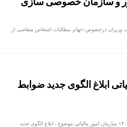
ور و سازمان خصوصی سازی
مه مصوب جلسه مورخ ۱۴۰۱/۱۲/۲۴ هیات وزیران درخصوص «تهاتر مطالبات اشخاص متقاضی از
اتی ابلاغ الگوی جدید ضوابط
بخشنامه شماره‌ ۲۰۰/۱۴۰۱/۵۸ مورخ ٢٢ / ١٢ /١۴٠١ سازمان امور مالیاتی موضوع : ابلاغ الگوی جدید