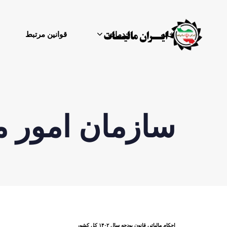
خانه
خدمات
قوانین مرتبط
سازمان امور ما
احکام مالیاتی قانون بودجه سال ۱۴۰۲ کل کشور