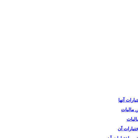
ارات آنها
 مالیات
الیات
تیارات آن