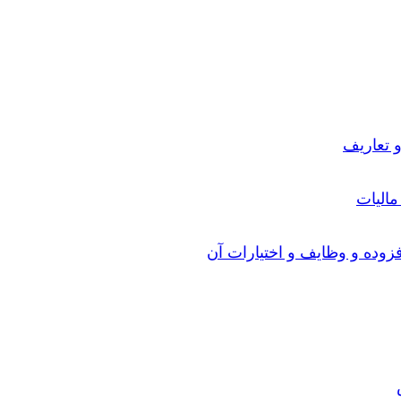
 تعاریف
الیات
زوده و وظایف و اختیارات آن