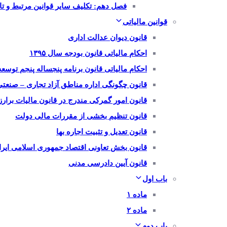
فصل دهم: تکلیف سایر قوانین مرتبط و تار
قوانین مالیاتی
قانون دیوان عدالت اداری
احکام مالیاتی قانون بودجه سال ۱۳۹۵
احکام مالیاتی قانون برنامه پنجساله پنجم توسعه
قانون چگونگی اداره مناطق آزاد تجاری – صنعت
قانون امور گمرکی مندرج در قانون مالیات برار
قانون تنظیم بخشی از مقررات مالی دولت
قانون تعدیل و تثبیت اجاره بها
قانون بخش تعاونی اقتصاد جمهوری اسلامی ایرا
قانون آیین دادرسی مدنی
باب اول
ماده ۱
ماده ۲
باب دوم