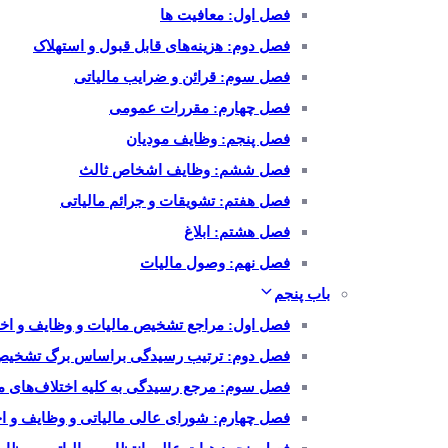
فصل اول: معافیت ها
فصل دوم: هزینه‌های قابل قبول و استهلاک
فصل سوم: قرائن و ضرایب مالیاتی
فصل چهارم: مقررات عمومی
فصل پنجم: وظایف مودیان
فصل ششم: وظایف اشخاص ثالث
فصل هفتم: تشویقات و جرائم مالیاتی
فصل هشتم: ابلاغ
فصل نهم: وصول مالیات
باب پنجم
فصل اول: مراجع تشخیص مالیات و وظایف و اختی
فصل دوم: ترتیب رسیدگی براساس برگ تشخیص
فصل سوم: مرجع رسیدگی به کلیه اختلاف‌های م
فصل چهارم: شورای عالی مالیاتی و وظایف و اخ