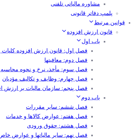
مشاوره مالیاتی تلفنی
پلمپ دفاتر قانونی
قوانین مرتبط
قانون ارزش افزوده
باب اول
فصل اول: قانون ارزش افزوده کلیات و
فصل دوم: معافیتها
فصل سوم: مأخذ، نرخ و نحوه محاسبه م
فصل چهارم: وظایف و تکالیف مؤدیان
فصل پنجم: سازمان مالیات بر ارزش اف
باب دوم
فصل ششم: سایر مقررات
فصل هفتم: عوارض کالاها و خدمات
فصل هشتم: حقوق ورودی
فصل نهم: سایر مالیاتها و عوارض خاص