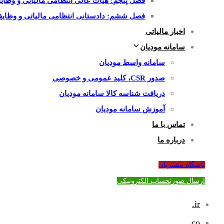
فصل پنجم: هیات عالی انتظامی مالیاتی و وظایف
فصل ششم: دادستانی انتظامی مالیاتی و وظایف 
اخبار مالیاتی
سامانه مودیان
سامانه واسط مودیان
صدور CSR، کلید عمومی و خصوصی
دریافت شناسه کالا سامانه مودیان
آموزش سامانه مودیان
تماس با ما
درباره ما
باشگاه مشتریان
ارسال صورتحساب الکترونیکی
ir.
co.