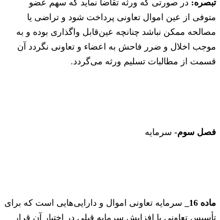
تبصره:
در صورتی که ورثه تقاضا نماید که سهم عضو
متوفی از عین اموال تعاونی پرداخت شود و تراضی یا
مصالحه ممکن نباشد چنانچه عین‌قابل واگذاری بوده و به
موجب اخلال و ضرر فاحش به اعضاء و تعاونی نگردد آن
قسمت از مطالبات تسلیم ورثه می‌گردد.
فصل سوم-
سرمایه
ماده 16_
سرمایه تعاونی اموال و دارایی‌هایی است که برای
تأسیس تعاونی یا افزایش سرمایه قبلی در اختیار آن قرار