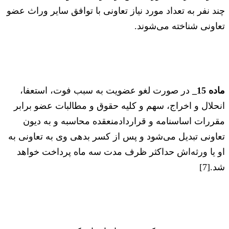
چند نفر به تعداد مورد نیاز تعاونی با توافق سایر وراث عضو
تعاونی شناخته می‌شوند.
ماده 15_
در صورت لغو عضویت به سبب فوت، استعفا،
انحلال و اخراج، سهم و کلیه حقوق و مطالبات عضو برابر
مقررات اساسنامه و قرارداد‌منعقده محاسبه و به دیون
تعاونی تبدیل می‌شود و پس از کسر بدهی وی به تعاونی به
او یا ورثه‌اش حداکثر ظرف مدت سه ماه پرداخت خواهد
شد.[7]