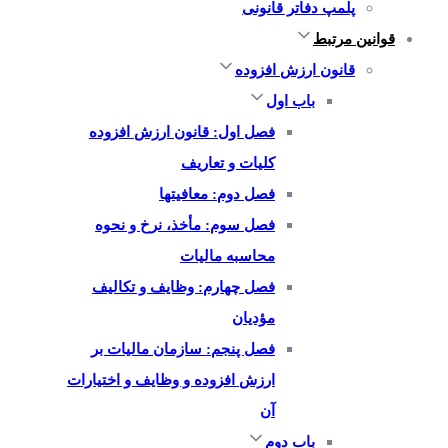
پلمپ دفاتر قانونی
قوانین مرتبط
قانون ارزش افزوده
باب اول
فصل اول: قانون ارزش افزوده
کلیات و تعاریف
فصل دوم: معافیتها
فصل سوم: مأخذ، نرخ و نحوه
محاسبه مالیات
فصل چهارم: وظایف و تکالیف
مؤدیان
فصل پنجم: سازمان مالیات بر
ارزش افزوده و وظایف و اختیارات
آن
باب دوم