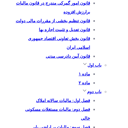
قانون امور گمرکی مندرج در قانون مالیات
برارزش افزوده
قانون تنظیم بخشی از مقررات مالی دولت
قانون تعدیل و تثبیت اجاره بها
قانون بخش تعاونی اقتصاد جمهوری
اسلامی ایران
قانون آیین دادرسی مدنی
باب اول
ماده ۱
ماده ۲
باب دوم
فصل اول: مالیات سالانه املاک
فصل دوم: مالیات مستغلات مسکونی
خالی
فصل سوم: مالیات بر اراضی بایر