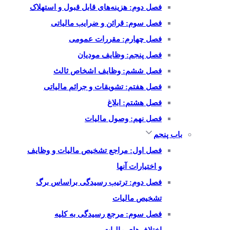
فصل دوم: هزینه‌های قابل قبول و استهلاک
فصل سوم: قرائن و ضرایب مالیاتی
فصل چهارم: مقررات عمومی
فصل پنجم: وظایف مودیان
فصل ششم: وظایف اشخاص ثالث
فصل هفتم: تشویقات و جرائم مالیاتی
فصل هشتم: ابلاغ
فصل نهم: وصول مالیات
باب پنجم
فصل اول: مراجع تشخیص مالیات و وظایف
و اختیارات آنها
فصل دوم: ترتیب رسیدگی براساس برگ
تشخیص مالیات
فصل سوم: مرجع رسیدگی به کلیه