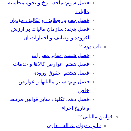
فصل سوم: مأخذ، نرخ و نحوه محاسبه
مالیات
فصل چهارم: وظایف و تکالیف مؤدیان
فصل پنجم: سازمان مالیات بر ارزش
افزوده و وظایف و اختیارات آن
باب دوم
فصل ششم: سایر مقررات
فصل هفتم: عوارض کالاها و خدمات
فصل هشتم: حقوق ورودی
فصل نهم: سایر مالیاتها و عوارض
خاص
فصل دهم: تکلیف سایر قوانین مرتبط
و تاریخ اجراء
قوانین مالیاتی
قانون دیوان عدالت اداری