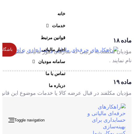
خانه
خدمات
قوانین مرتبط
ماده ۱۸
اخبار مالیاتی
باشگاه 
مؤدیان مکلفند به ترتیبی که سازمان امور مالیاتی کشور تعیی
نام نمایند .
سامانه مودیان
……………………………………………………………….
تماس با ما
ماده ۱۹
درباره ما
مؤدیان مکلفند در قبال عرضه کالا یا خدمات موضوع این قان
سازمان امور مالیاتی کشور تعیین و اعلام می‌شود ، صادر و
می‌شود ، نوار ماشین جایگزین صورتحساب خواهد شد .
تبصره:
Toggle navigation
کالاهای مشمول مالیات که بدون رعایت مقررات و ضوابط این 